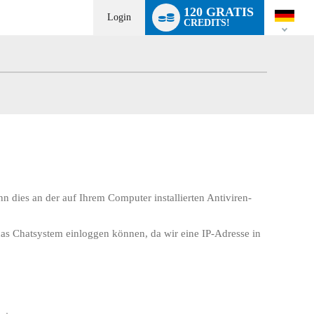
Language
120 GRATIS
switch
Login
CREDITS!
n dies an der auf Ihrem Computer installierten Antiviren-
das Chatsystem einloggen können, da wir eine IP-Adresse in