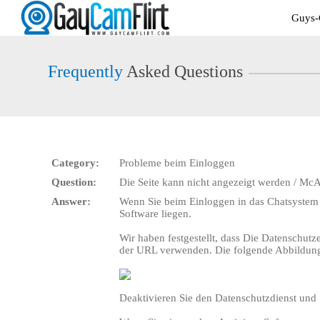
Live
Guys-
Cams
User
status
Frequently
Asked Questions
Category:
Probleme beim Einloggen
Question:
Die Seite kann nicht angezeigt werden / McA
Answer:
Wenn Sie beim Einloggen in das Chatsystem e
Software liegen.
Wir haben festgestellt, dass Die Datenschut
der URL verwenden. Die folgende Abbildung 
Deaktivieren Sie den Datenschutzdienst und 